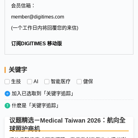
会员信箱：
member@digitimes.com
(一个工作日内将回覆您的来信)
订阅DIGITIMES 移动版
关键字
生技
AI
智能医疗
健保
加入已选取到「关键字追踪」
什麽是「关键字追踪」
议题精选－Medical Taiwan 2026：航向全
球照护商机