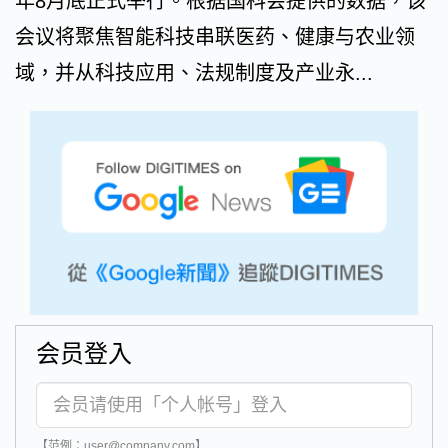
年8月底正式举行。根据国科会提供的数据，该
会议将聚焦智能科技串联医药、健康与农业领
域，并从科技应用、法规制度及产业永...
会员登入
【范例：user@company.com】