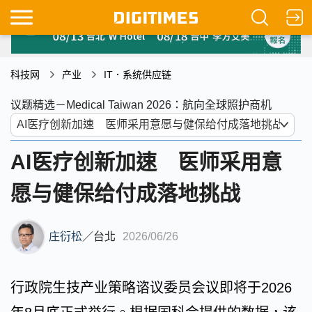
科技网
产业
IT．系统供应链
议题精选－Medical Taiwan 2026：航向全球照护商机
AI医疗创新加速 医师采用意
愿与健保给付成落地挑战
庄衍松
／
台北
2026/06/26
行政院生技产业策略谘议委员会议即将于2026