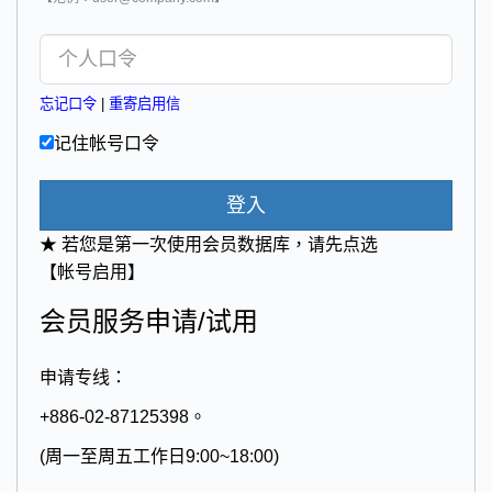
忘记口令
|
重寄启用信
记住帐号口令
登入
★ 若您是第一次使用会员数据库，请先点选
【帐号启用】
会员服务申请/试用
申请专线：
+886-02-87125398。
(周一至周五工作日9:00~18:00)