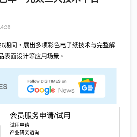
4:36
2026期间，展出多项彩色电子纸技术与完整解
品表面设计等应用场景。
会员服务申请/试用
试用申请
产业研究谘询