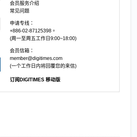
会员服务介绍
常见问题
申请专线：
+886-02-87125398。
(周一至周五工作日9:00~18:00)
会员信箱：
member@digitimes.com
(一个工作日内将回覆您的来信)
订阅DIGITIMES 移动版