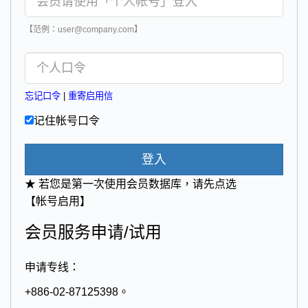
【范例：user@company.com】
忘记口令
|
重寄启用信
记住帐号口令
登入
★ 若您是第一次使用会员数据库，请先点选
【帐号启用】
会员服务申请/试用
申请专线：
+886-02-87125398。