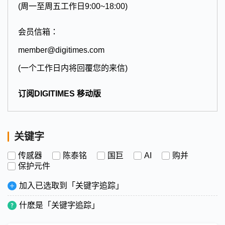
(周一至周五工作日9:00~18:00)
会员信箱：
member@digitimes.com
(一个工作日内将回覆您的来信)
订阅DIGITIMES 移动版
关键字
传感器
陈泰铭
国巨
AI
购并
保护元件
加入已选取到「关键字追踪」
什麽是「关键字追踪」