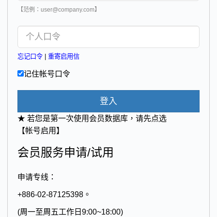
【范例：user@company.com】
忘记口令
|
重寄启用信
记住帐号口令
登入
★ 若您是第一次使用会员数据库，请先点选
【帐号启用】
会员服务申请/试用
申请专线：
+886-02-87125398。
(周一至周五工作日9:00~18:00)