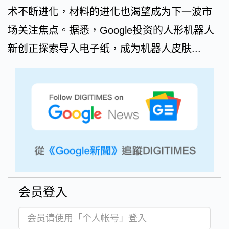
术不断进化，材料的进化也渴望成为下一波市
场关注焦点。据悉，Google投资的人形机器人
新创正探索导入电子纸，成为机器人皮肤...
会员登入