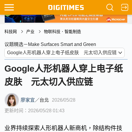
科技网
产业
物联科技．智能制造
议题精选－Make Surfaces Smart and Green
Google人形机器人穿上电子纸
皮肤 元太切入供应链
廖家宜
／
台北
2026/05/28
更新时间：2026/05/28 01:43
业界持续探索人形机器人新商机，除结构件技