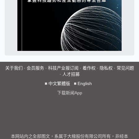
关于我们
·
会员服务
·
科技产业报订阅
·
着作权
·
隐私权
·
常见问题
·
人才招募
■
中文繁體版
■
English
下载新闻App
本网站内之全部图文，系属于大椽股份有限公司所有，非经本