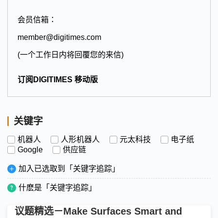
会员信箱：
member@digitimes.com
(一个工作日内将回覆您的来信)
订阅DIGITIMES 移动版
关键字
机器人
人形机器人
元太科技
电子纸
Google
供应链
加入已选取到「关键字追踪」
什麽是「关键字追踪」
议题精选－Make Surfaces Smart and