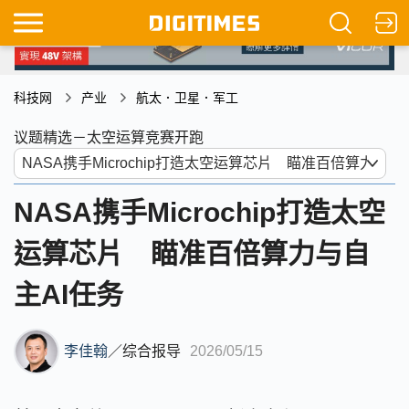
科技网
产业
航太．卫星．军工
议题精选－太空运算竞赛开跑
NASA携手Microchip打造太空
运算芯片 瞄准百倍算力与自
主AI任务
李佳翰
／
综合报导
2026/05/15