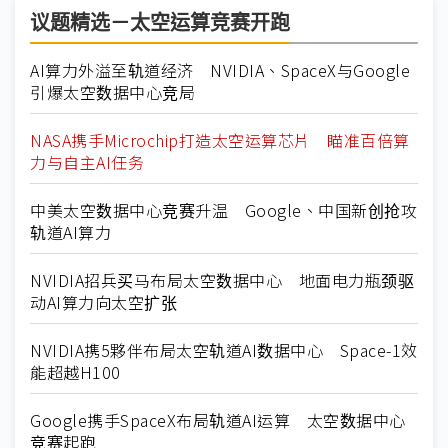
议题精选－太空运算竞赛开跑
AI算力外溢至轨道经济 NVIDIA、SpaceX与Google
引爆太空数据中心竞局
NASA携手Microchip打造太空运算芯片 瞄准百倍算
力与自主AI任务
中美太空数据中心竞赛升温 Google、中国新创抢攻
轨道AI算力
NVIDIA招兵买马布局太空数据中心 地面电力瓶颈驱
动AI算力向太空扩张
NVIDIA携5夥伴布局太空轨道AI数据中心 Space-1效
能超越H100
Google携手SpaceX布局轨道AI运算 太空数据中心
竞赛起跑