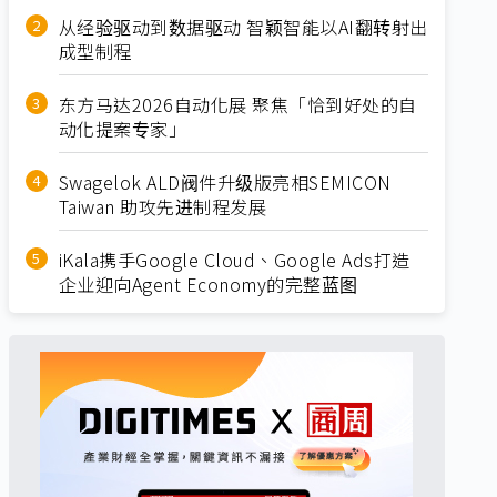
从经验驱动到数据驱动 智颖智能以AI翻转射出
成型制程
东方马达2026自动化展 聚焦「恰到好处的自
动化提案专家」
Swagelok ALD阀件升级版亮相SEMICON
Taiwan 助攻先进制程发展
iKala携手Google Cloud、Google Ads打造
企业迎向Agent Economy的完整蓝图