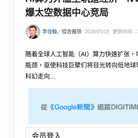
爆太空数据中心竞局
李佳翰
／
综合报导
2026/05/15
更新时间：202
随着全球人工智能（AI）算力快速扩张
瓶颈，驱使科技巨擘们将目光转向低地球
科幻走向...
会员登入