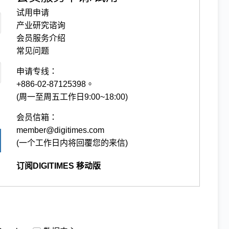
试用申请
产业研究谘询
会员服务介绍
常见问题
申请专线：
+886-02-87125398。
(周一至周五工作日9:00~18:00)
会员信箱：
member@digitimes.com
(一个工作日内将回覆您的来信)
订阅DIGITIMES 移动版