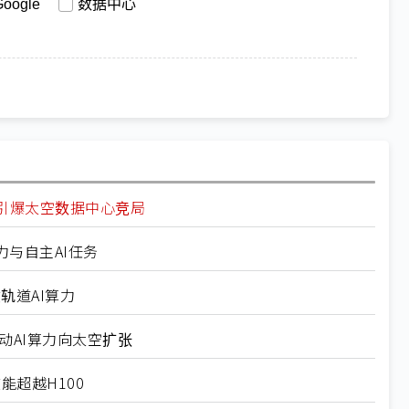
Google
数据中心
gle引爆太空数据中心竞局
算力与自主AI任务
轨道AI算力
动AI算力向太空扩张
效能超越H100