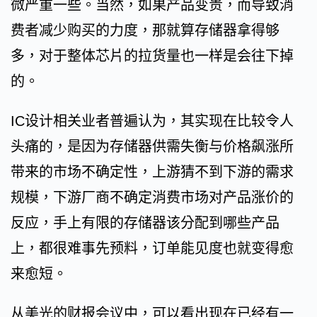
微严重一些。当然，如果产品变贵，而导致消
费者减少购买的力度，那就算存储器拿得够
多，对于整体芯片的拉货量也一样是会往下掉
的。
IC设计相关业者普遍认为，其实现在比较令人
头痛的，是因为存储器供需失衡与价格飙涨所
带来的市场不确定性，上游猜不到下游的需求
规模，下游厂商不确定消费市场对产品涨价的
反应，手上有限的存储器该分配到哪些产品
上，都很难事先预料，订单能见度也就变得愈
来愈短。
从美光的财报会议中，可以看出现在已经有一