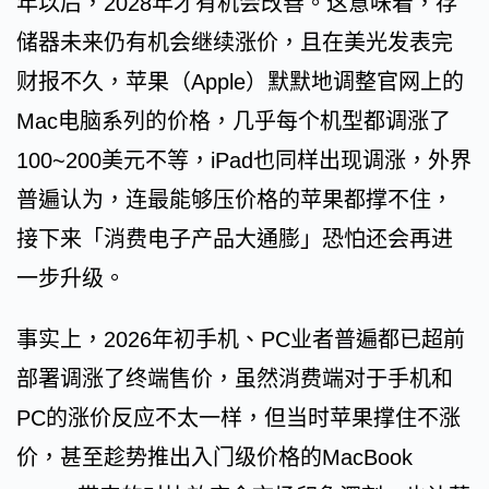
年以后，2028年才有机会改善。这意味着，存
储器未来仍有机会继续涨价，且在美光发表完
财报不久，苹果（Apple）默默地调整官网上的
Mac电脑系列的价格，几乎每个机型都调涨了
100~200美元不等，iPad也同样出现调涨，外界
普遍认为，连最能够压价格的苹果都撑不住，
接下来「消费电子产品大通膨」恐怕还会再进
一步升级。
事实上，2026年初手机、PC业者普遍都已超前
部署调涨了终端售价，虽然消费端对于手机和
PC的涨价反应不太一样，但当时苹果撑住不涨
价，甚至趁势推出入门级价格的MacBook