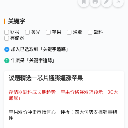
关键字
财报
美光
苹果
通膨
缺料
存储器
加入已选取到「关键字追踪」
什麽是「关键字追踪」
议题精选－芯片通膨逼涨苹果
存储器缺料成长期趋势 苹果价格暴涨恐预示「3C大
通膨」
苹果涨价冲击市场信心 评析：四大优势支撑销量韧
性