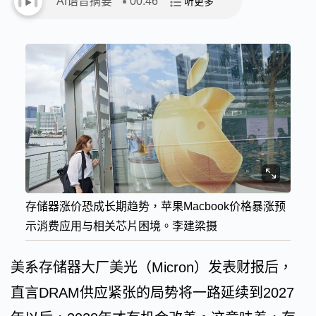
AI语音摘要
00:46
听更多
存储器涨价恐成长期趋势，苹果Macbook价格暴涨预
示消费应用与相关芯片困境。李建梁摄
美系存储器大厂美光（Micron）发表财报后，
直言DRAM供应紧张的局势将一路延续到2027