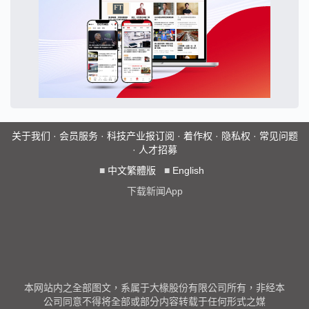
关于我们
·
会员服务
·
科技产业报订阅
·
着作权
·
隐私权
·
常见问题
·
人才招募
■
中文繁體版
■
English
下载新闻App
本网站内之全部图文，系属于大椽股份有限公司所有，非经本
公司同意不得将全部或部分内容转载于任何形式之媒