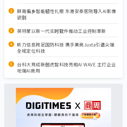
屏南偏乡智能韧性扎根 东港安泰医院导入AI影像
识别
英特蒙以新一代实时软件推动工业控制革新
昕力信息跨足国防科技 携手美商Juxta引进尖端
全域定位科技
台科大育成新创虎智科技亮相AI WAVE 主打企业
地端AI商用