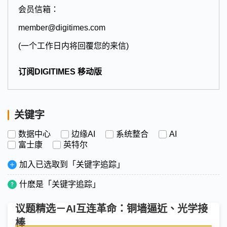
会员信箱：
member@digitimes.com
(一个工作日内将回覆您的来信)
订阅DIGITIMES 移动版
关键字
数据中心
边缘AI
系统整合
AI
富士康
英特尔
加入已选取到「关键字追踪」
什麽是「关键字追踪」
议题精选－AI互连革命：铜墙逼近、光学接
棒