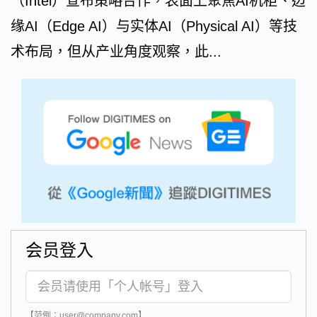
（Intel）宣布策略合作，表面上聚焦AI机柜、边
缘AI（Edge AI）与实体AI（Physical AI）等技
术布局，但从产业角度观察，此...
会员登入
【范例：user@company.com】