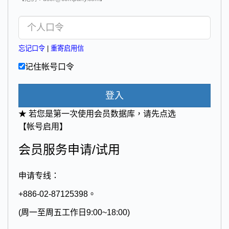
忘记口令
|
重寄启用信
记住帐号口令
登入
★ 若您是第一次使用会员数据库，请先点选
【帐号启用】
会员服务申请/试用
申请专线：
+886-02-87125398。
(周一至周五工作日9:00~18:00)