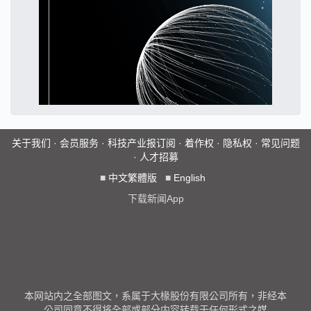
关于我们
·
会员服务
·
科技产业报订阅
·
着作权
·
隐私权
·
常见问题
·
人才招募
■
中文繁體版
■
English
下载新闻App
本网站内之全部图文，系属于大椽股份有限公司所有，非经本
公司同意不得将全部或部分内容转载于任何形式之媒