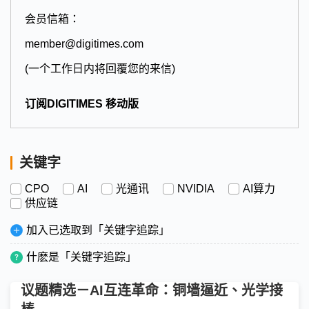
会员信箱：
member@digitimes.com
(一个工作日内将回覆您的来信)
订阅DIGITIMES 移动版
关键字
CPO
AI
光通讯
NVIDIA
AI算力
供应链
加入已选取到「关键字追踪」
什麽是「关键字追踪」
议题精选－AI互连革命：铜墙逼近、光学接