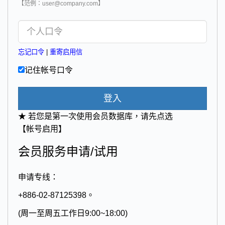
【范例：user@company.com】
忘记口令
|
重寄启用信
记住帐号口令
登入
★ 若您是第一次使用会员数据库，请先点选
【帐号启用】
会员服务申请/试用
申请专线：
+886-02-87125398。
(周一至周五工作日9:00~18:00)