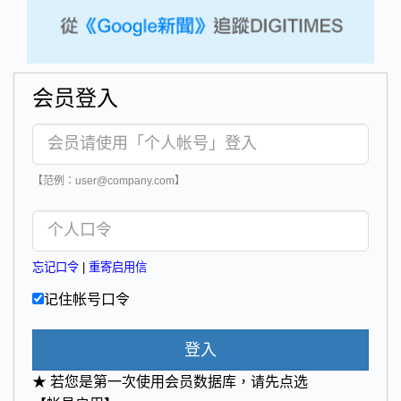
会员登入
【范例：user@company.com】
忘记口令
|
重寄启用信
记住帐号口令
登入
★ 若您是第一次使用会员数据库，请先点选