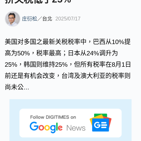
庄衍松
／
台北
2025/07/17
美国对多国之最新关税税率中，巴西从10%提
高为50%，税率最高；日本从24%调升为
25%，韩国则维持25%，但所有税率在8月1日
前还是有机会改变，台湾及澳大利亚的税率则
尚未公...