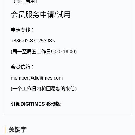
【帐号启用】
会员服务申请/试用
申请专线：
+886-02-87125398。
(周一至周五工作日9:00~18:00)
会员信箱：
member@digitimes.com
(一个工作日内将回覆您的来信)
订阅DIGITIMES 移动版
关键字