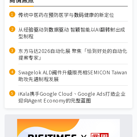
商情焦点
传统中医药在预防医学与数码健康的新定位
从经验驱动到数据驱动 智颖智能以AI翻转射出成
型制程
东方马达2026自动化展 聚焦「恰到好处的自动化
提案专家」
Swagelok ALD阀件升级版亮相SEMICON Taiwan
助攻先进制程发展
iKala携手Google Cloud、Google Ads打造企业
迎向Agent Economy的完整蓝图