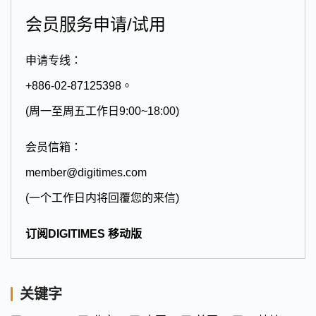
会员服务申请/试用
申请专线：
+886-02-87125398。
(周一至周五工作日9:00~18:00)
会员信箱：
member@digitimes.com
(一个工作日内将回覆您的来信)
订阅DIGITIMES 移动版
关键字