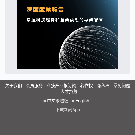
关于我们
·
会员服务
·
科技产业报订阅
·
着作权
·
隐私权
·
常见问题
·
人才招募
■
中文繁體版
■
English
下载新闻App