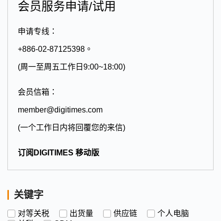
会员服务申请/试用
申请专线：
+886-02-87125398。
(周一至周五工作日9:00~18:00)
会员信箱：
member@digitimes.com
(一个工作日内将回覆您的来信)
订阅DIGITIMES 移动版
关键字
对等关税
出货量
供应链
个人电脑