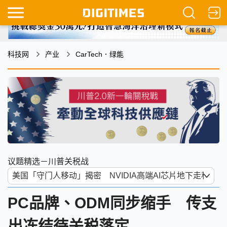
科技网
产业
CarTech．绿能
议题精选－川普关税战
PC品牌、ODM同步缩手 传支
出冻结待关税落定