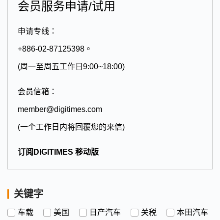
会员服务申请/试用
申请专线：
+886-02-87125398。
(周一至周五工作日9:00~18:00)
会员信箱：
member@digitimes.com
(一个工作日内将回覆您的来信)
订阅DIGITIMES 移动版
关键字
车载
美国
日产汽车
关税
本田汽车