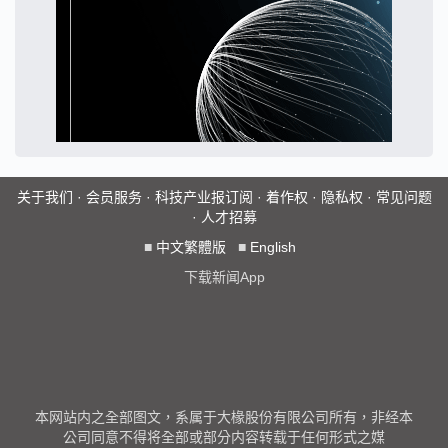
关于我们
·
会员服务
·
科技产业报订阅
·
着作权
·
隐私权
·
常见问题
·
人才招募
■
中文繁體版
■
English
下载新闻App
本网站内之全部图文，系属于大椽股份有限公司所有，非经本
公司同意不得将全部或部分内容转载于任何形式之媒