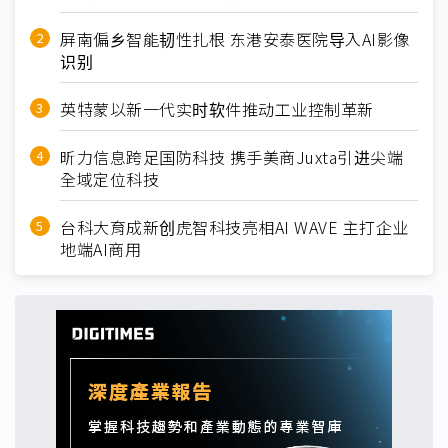
屏南偏乡智能韧性扎根 东港安泰医院导入AI影像
识别
英特蒙以新一代实时软件推动工业控制革新
昕力信息跨足国防科技 携手美商Juxta引进尖端
全域定位科技
台科大育成新创虎智科技亮相AI WAVE 主打企业
地端AI商用