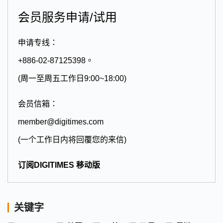
会员服务申请/试用
申请专线：
+886-02-87125398。
(周一至周五工作日9:00~18:00)
会员信箱：
member@digitimes.com
(一个工作日内将回覆您的来信)
订阅DIGITIMES 移动版
关键字