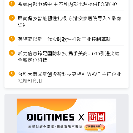
系统内部电路中 主芯片内部电源提供EOS防护
屏南偏乡智能韧性扎根 东港安泰医院导入AI影像
识别
英特蒙以新一代实时软件推动工业控制革新
昕力信息跨足国防科技 携手美商Juxta引进尖端
全域定位科技
台科大育成新创虎智科技亮相AI WAVE 主打企业
地端AI商用