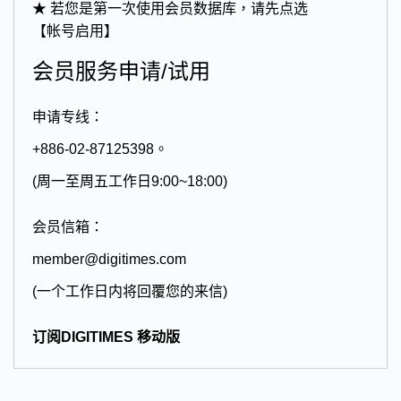
★ 若您是第一次使用会员数据库，请先点选
【帐号启用】
会员服务申请/试用
申请专线：
+886-02-87125398。
(周一至周五工作日9:00~18:00)
会员信箱：
member@digitimes.com
(一个工作日内将回覆您的来信)
订阅DIGITIMES 移动版