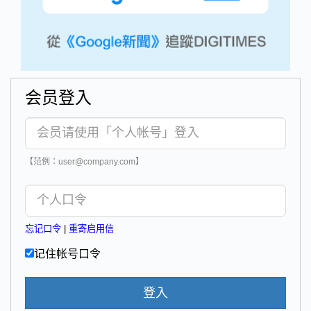
会员登入
【范例：user@company.com】
忘记口令
|
重寄启用信
记住帐号口令
登入