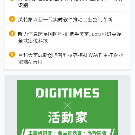
识别
英特蒙以新一代实时软件推动工业控制革新
昕力信息跨足国防科技 携手美商Juxta引进尖端
全域定位科技
台科大育成新创虎智科技亮相AI WAVE 主打企业
地端AI商用