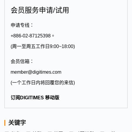
会员服务申请/试用
申请专线：
+886-02-87125398。
(周一至周五工作日9:00~18:00)
会员信箱：
member@digitimes.com
(一个工作日内将回覆您的来信)
订阅DIGITIMES 移动版
关键字