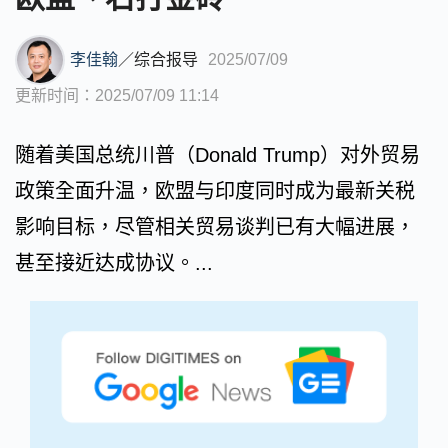
李佳翰
／
综合报导
2025/07/09
更新时间：2025/07/09 11:14
随着美国总统川普（Donald Trump）对外贸易
政策全面升温，欧盟与印度同时成为最新关税
影响目标，尽管相关贸易谈判已有大幅进展，
甚至接近达成协议。...