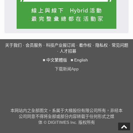
关于我们
·
会员服务
·
科技产业报订阅
·
着作权
·
隐私权
·
常见问题
·
人才招募
■
中文繁體版
■
English
下载新闻App
本网站内之全部图文，系属于大椽股份有限公司所有，非经本
公司同意不得将全部或部分内容转载于任何形式之媒
体 © DIGITIMES Inc. 版权所有