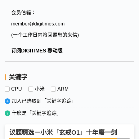
会员信箱：
member@digitimes.com
(一个工作日内将回覆您的来信)
订阅DIGITIMES 移动版
关键字
CPU
小米
ARM
加入已选取到「关键字追踪」
什麽是「关键字追踪」
议题精选－小米「玄戒O1」十年磨一剑