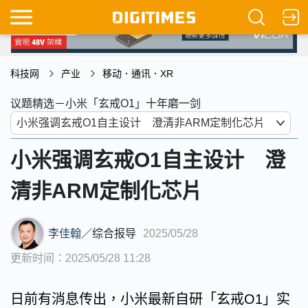
科技网
产业
移动．通讯．XR
议题精选－小米「玄戒O1」十年磨一剑
小米强调玄戒O1自主设计 澄
清非ARM定制化芯片
李佳翰
／
综合报导
2025/05/28
更新时间：2025/05/28 11:28
日前有消息传出，小米最新自研「玄戒O1」实