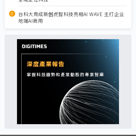
台科大育成新创虎智科技亮相AI WAVE 主打企业
地端AI商用