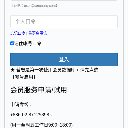
【范例：user@company.com】
忘记口令
|
重寄启用信
记住帐号口令
登入
★ 若您是第一次使用会员数据库，请先点选
【帐号启用】
会员服务申请/试用
申请专线：
+886-02-87125398。
(周一至周五工作日9:00~18:00)