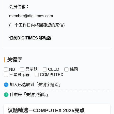
会员信箱：
member@digitimes.com
(一个工作日内将回覆您的来信)
订阅DIGITIMES 移动版
关键字
NB
显示器
OLED
韩国
三星显示器
COMPUTEX
加入已选取到「关键字追踪」
什麽是「关键字追踪」
议题精选－COMPUTEX 2025亮点