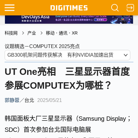
科技网
产业
移动．通讯．XR
议题精选－COMPUTEX 2025亮点
UT One亮相 三星显示器首度
参展COMPUTEX为哪桩？
郭静蓉
／
台北
2025/05/21
韩国面板大厂三星显示器（Samsung Display；
SDC）首次参加台北国际电脑展