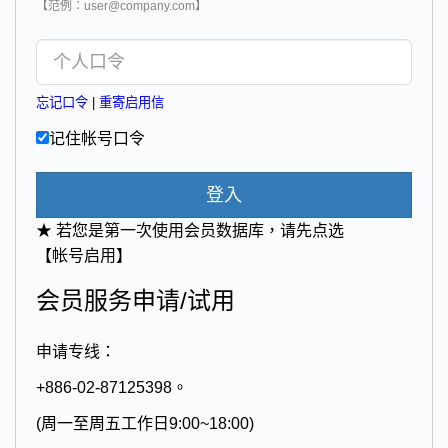
【范例：user@company.com】
忘记口令
|
重寄启用信
记住帐号口令
登入
★ 若您是第一次使用会员数据库，请先点选
【帐号启用】
会员服务申请/试用
申请专线：
+886-02-87125398。
(周一至周五工作日9:00~18:00)