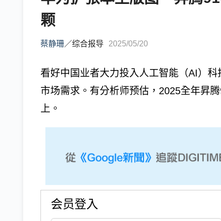
颗
蔡静珊
／
综合报导
2025/05/20
看好中国业者大力投入人工智能（AI）
市场需求。有分析师预估，2025全年昇腾
上。
会员登入