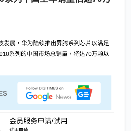
科技发展，华为陆续推出昇腾系列芯片以满足
910系列的中国市场总销量，将达70万颗以
会员服务申请/试用
试用申请