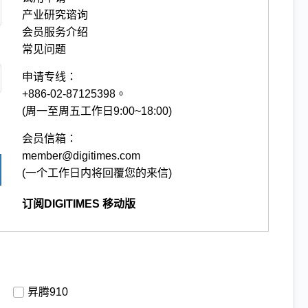
产业研究谘询
会员服务介绍
常见问题
申请专线：
+886-02-87125398。
(周一至周五工作日9:00~18:00)
会员信箱：
member@digitimes.com
(一个工作日内将回覆您的来信)
订阅DIGITIMES 移动版
昇腾910