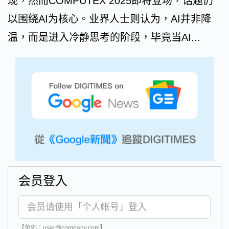
现，然而COMPUTEX 2025即将登场，话题仍
以围绕AI为核心。业界人士则认为，AI并非降
温，而是进入冷静思考的阶段，毕竟当AI...
会员登入
【范例：user@company.com】