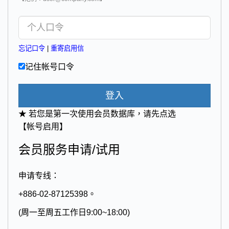
忘记口令
|
重寄启用信
记住帐号口令
登入
★ 若您是第一次使用会员数据库，请先点选
【帐号启用】
会员服务申请/试用
申请专线：
+886-02-87125398。
(周一至周五工作日9:00~18:00)