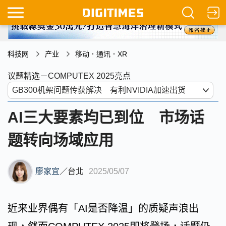
科技网
产业
移动．通讯．XR
议题精选－COMPUTEX 2025亮点
AI三大要素均已到位 市场话
题转向场域应用
廖家宜
／
台北
2025/05/07
近来业界偶有「AI是否降温」的质疑声浪出