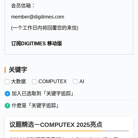
会员信箱：
member@digitimes.com
(一个工作日内将回覆您的来信)
订阅DIGITIMES 移动版
关键字
大数据
COMPUTEX
AI
加入已选取到「关键字追踪」
什麽是「关键字追踪」
议题精选－COMPUTEX 2025亮点