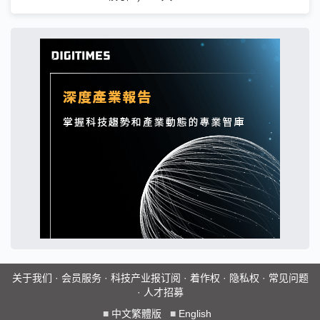
关于我们
·
会员服务
·
科技产业报订阅
·
着作权
·
隐私权
·
常见问题
·
人才招募
■
中文繁體版
■
English