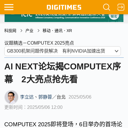
科技网
产业
移动．通讯．XR
议题精选－COMPUTEX 2025亮点
AI NEXT论坛揭COMPUTEX序
幕 2大亮点抢先看
李立达
、
郭静蓉
／
台北
2025/05/06
更新时间：2025/05/06 12:00
COMPUTEX 2025即将登场，6日举办的首场论