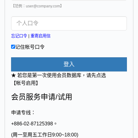
【范例：user@company.com】
忘记口令
|
重寄启用信
记住帐号口令
登入
★ 若您是第一次使用会员数据库，请先点选
【帐号启用】
会员服务申请/试用
申请专线：
+886-02-87125398。
(周一至周五工作日9:00~18:00)