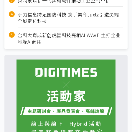
英特蒙以新一代实时软件推动工业控制革新
昕力信息跨足国防科技 携手美商Juxta引进尖端
全域定位科技
台科大育成新创虎智科技亮相AI WAVE 主打企业
地端AI商用