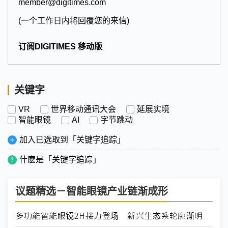
member@digitimes.com
(一个工作日内将回覆您的来信)
订阅DIGITIMES 移动版
关键字
VR
世界移动通讯大会
延展实境
智能眼镜
AI
字节跳动
加入已选取到「关键字追踪」
什麽是「关键字追踪」
议题精选－智能眼镜产业链渐成形
多功能智能眼镜2H接力登场 新兴生态系轮廓渐明