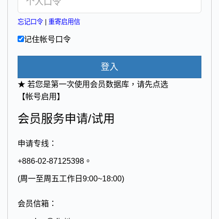
忘记口令
|
重寄启用信
记住帐号口令
登入
★ 若您是第一次使用会员数据库，请先点选
【帐号启用】
会员服务申请/试用
申请专线：
+886-02-87125398。
(周一至周五工作日9:00~18:00)
会员信箱：