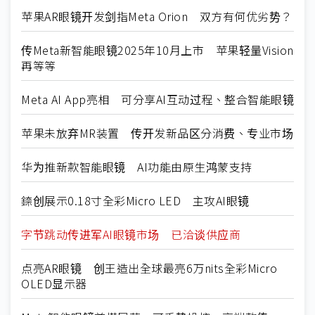
苹果AR眼镜开发剑指Meta Orion 双方有何优劣势？
传Meta新智能眼镜2025年10月上市 苹果轻量Vision
再等等
Meta AI App亮相 可分享AI互动过程、整合智能眼镜
苹果未放弃MR装置 传开发新品区分消费、专业市场
华为推新款智能眼镜 AI功能由原生鸿蒙支持
錼创展示0.18寸全彩Micro LED 主攻AI眼镜
字节跳动传进军AI眼镜市场 已洽谈供应商
点亮AR眼镜 创王造出全球最亮6万nits全彩Micro
OLED显示器