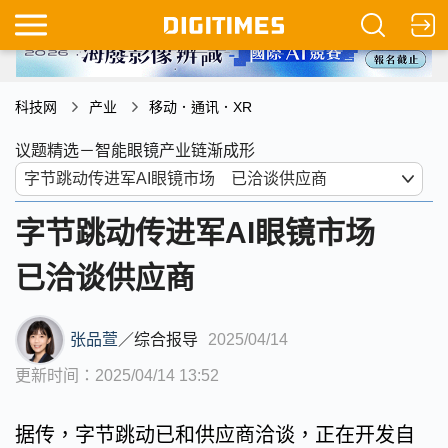
科技网
产业
移动．通讯．XR
议题精选－智能眼镜产业链渐成形
字节跳动传进军AI眼镜市场
已洽谈供应商
张品萱
／
综合报导
2025/04/14
更新时间：2025/04/14 13:52
据传，字节跳动已和供应商洽谈，正在开发自