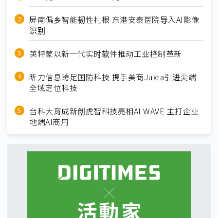
屏南偏乡智能韧性扎根 东港安泰医院导入AI影像
识别
英特蒙以新一代实时软件推动工业控制革新
昕力信息跨足国防科技 携手美商Juxta引进尖端
全域定位科技
台科大育成新创虎智科技亮相AI WAVE 主打企业
地端AI商用