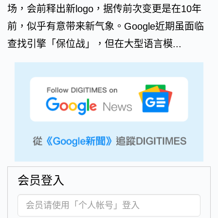
场，会前释出新logo，据传前次变更是在10年
前，似乎有意带来新气象。Google近期虽面临
查找引擎「保位战」，但在大型语言模...
会员登入