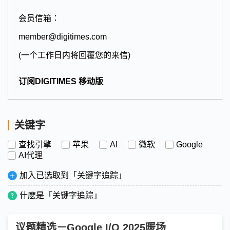
会员信箱：
member@digitimes.com
(一个工作日内将回覆您的来信)
订阅DIGITIMES 移动版
关键字
查找引擎
苹果
AI
微软
Google
AI代理
加入已选取到「关键字追踪」
什麽是「关键字追踪」
议题精选－Google I/O 2025暖场