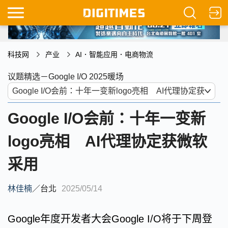
科技网
产业
AI．智能应用．电商物流
议题精选－Google I/O 2025暖场
Google I/O会前：十年一变新
logo亮相 AI代理协定获微软
采用
林佳楠
／
台北
2025/05/14
Google年度开发者大会Google I/O将于下周登