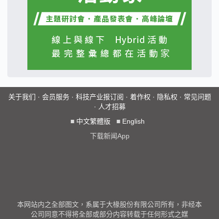
关于我们
·
会员服务
·
科技产业报订阅
·
着作权
·
隐私权
·
常见问题
·
人才招募
■
中文繁體版
■
English
下载新闻App
本网站内之全部图文，系属于大椽股份有限公司所有，非经本
公司同意不得将全部或部分内容转载于任何形式之媒