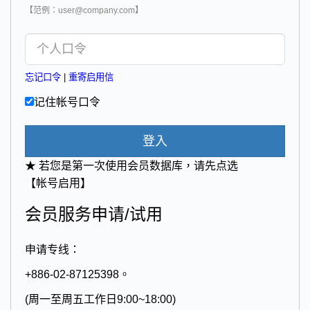
【范例：user@company.com】
忘记口令
|
重寄启用信
记住帐号口令
登入
★ 若您是第一次使用会员数据库，请先点选
【帐号启用】
会员服务申请/试用
申请专线：
+886-02-87125398。
(周一至周五工作日9:00~18:00)