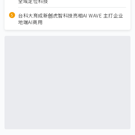
全域定位科技
台科大育成新创虎智科技亮相AI WAVE 主打企业
地端AI商用