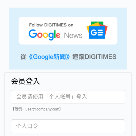
会员登入
【范例：user@company.com】