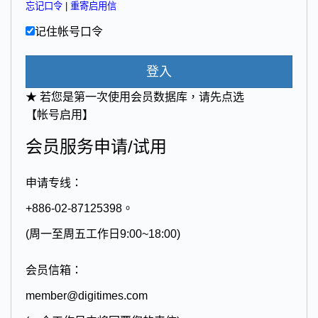
忘记口令
|
重寄启用信
记住帐号口令
登入
★ 若您是第一次使用会员数据库，请先点选
【帐号启用】
会员服务申请/试用
申请专线：
+886-02-87125398。
(周一至周五工作日9:00~18:00)
会员信箱：
member@digitimes.com