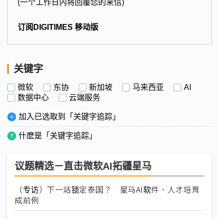
(一个工作日内将回覆您的来信)
订阅DIGITIMES 移动版
关键字
微软
东协
新加坡
马来西亚
AI
数据中心
云端服务
加入已选取到「关键字追踪」
什麽是「关键字追踪」
议题精选－直击微软AI拓疆星马
（专访）下一站锁定泰国？ 星马AI软件、人才培育
成前例