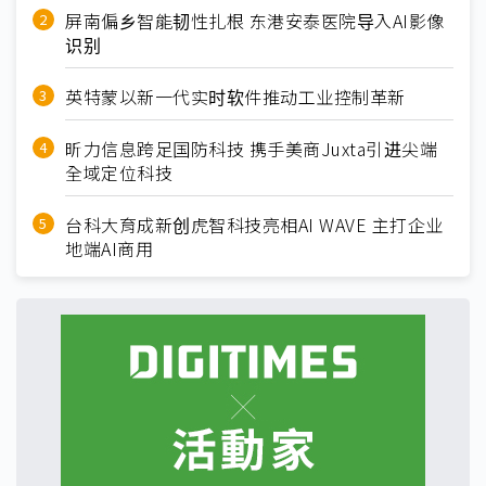
屏南偏乡智能韧性扎根 东港安泰医院导入AI影像
识别
英特蒙以新一代实时软件推动工业控制革新
昕力信息跨足国防科技 携手美商Juxta引进尖端
全域定位科技
台科大育成新创虎智科技亮相AI WAVE 主打企业
地端AI商用