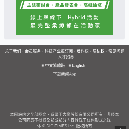
关于我们
·
会员服务
·
科技产业报订阅
·
着作权
·
隐私权
·
常见问题
·
人才招募
■
中文繁體版
■
English
下载新闻App
本网站内之全部图文，系属于大椽股份有限公司所有，非经本
公司同意不得将全部或部分内容转载于任何形式之媒
体 © DIGITIMES Inc. 版权所有