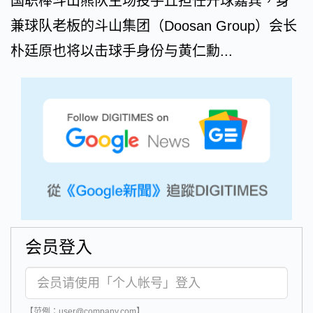
国职棒斗山熊队主场投手丘担任开球嘉宾，身
兼球队老板的斗山集团（Doosan Group）会长
朴廷原也将以击球手身份与黄仁勳...
会员登入
【范例：user@company.com】