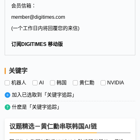
会员信箱：
member@digitimes.com
(一个工作日内将回覆您的来信)
订阅DIGITIMES 移动版
关键字
机器人
AI
韩国
黄仁勳
NVIDIA
加入已选取到「关键字追踪」
什麽是「关键字追踪」
议题精选－黄仁勳串联韩国AI链