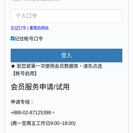
忘记口令
|
重寄启用信
记住帐号口令
登入
★ 若您是第一次使用会员数据库，请先点选
【帐号启用】
会员服务申请/试用
申请专线：
+886-02-87125398。
(周一至周五工作日9:00~18:00)