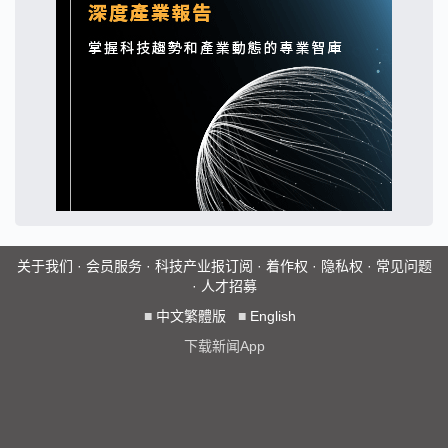
关于我们
·
会员服务
·
科技产业报订阅
·
着作权
·
隐私权
·
常见问题
·
人才招募
■
中文繁體版
■
English
下载新闻App