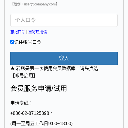
【范例：user@company.com】
忘记口令
|
重寄启用信
记住帐号口令
登入
★ 若您是第一次使用会员数据库，请先点选
【帐号启用】
会员服务申请/试用
申请专线：
+886-02-87125398。
(周一至周五工作日9:00~18:00)