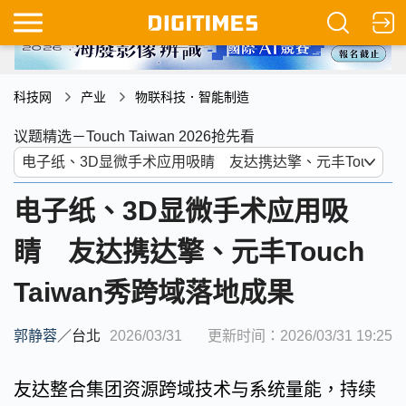
科技网
产业
物联科技．智能制造
议题精选－Touch Taiwan 2026抢先看
电子纸、3D显微手术应用吸
睛 友达携达擎、元丰Touch
Taiwan秀跨域落地成果
郭静蓉
／
台北
2026/03/31
更新时间：2026/03/31 19:25
友达整合集团资源跨域技术与系统量能，持续