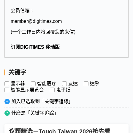
会员信箱：
member@digitimes.com
(一个工作日内将回覆您的来信)
订阅DIGITIMES 移动版
关键字
显示器
智能医疗
友达
达擎
智能显示展览会
电子纸
加入已选取到「关键字追踪」
什麽是「关键字追踪」
议题精选－Touch Taiwan 2026抢先看