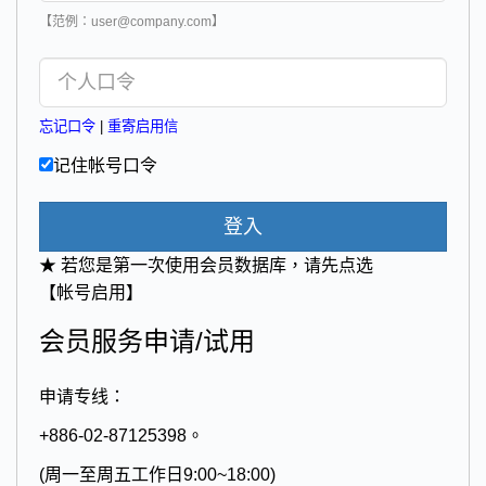
【范例：user@company.com】
忘记口令
|
重寄启用信
记住帐号口令
登入
★ 若您是第一次使用会员数据库，请先点选
【帐号启用】
会员服务申请/试用
申请专线：
+886-02-87125398。
(周一至周五工作日9:00~18:00)