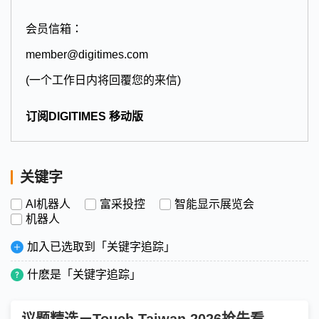
会员信箱：
member@digitimes.com
(一个工作日内将回覆您的来信)
订阅DIGITIMES 移动版
关键字
AI机器人
富采投控
智能显示展览会
机器人
加入已选取到「关键字追踪」
什麽是「关键字追踪」