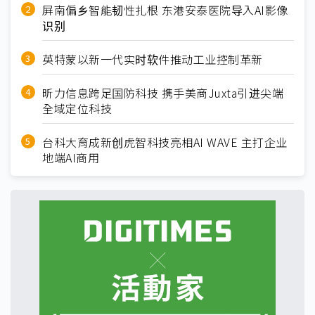
屏南偏乡智能韧性扎根 东港安泰医院导入AI影像
识别
英特蒙以新一代实时软件推动工业控制革新
昕力信息跨足国防科技 携手美商Juxta引进尖端
全域定位科技
台科大育成新创虎智科技亮相AI WAVE 主打企业
地端AI商用