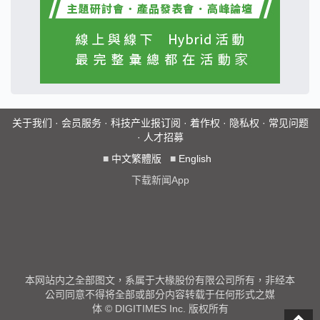
关于我们
·
会员服务
·
科技产业报订阅
·
着作权
·
隐私权
·
常见问题
·
人才招募
■
中文繁體版
■
English
下载新闻App
本网站内之全部图文，系属于大椽股份有限公司所有，非经本
公司同意不得将全部或部分内容转载于任何形式之媒
体 © DIGITIMES Inc. 版权所有