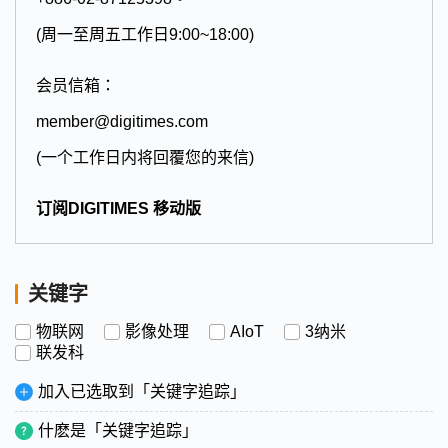
(周一至周五工作日9:00~18:00)
会员信箱：
member@digitimes.com
(一个工作日内将回覆您的来信)
订阅DIGITIMES 移动版
关键字
物联网
影像处理
AIoT
3纳米
联发科
加入已选取到「关键字追踪」
什麽是「关键字追踪」