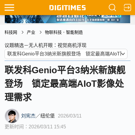
科技网
产业
物联科技．智能制造
议题精选－无人机开眼：视觉商机浮现
联发科Genio平台3纳米新旗舰
登场 锁定最高端AIoT影像处
理需求
刘宪杰
／
纽伦堡
2026/03/11
更新时间：2026/03/11 15:45