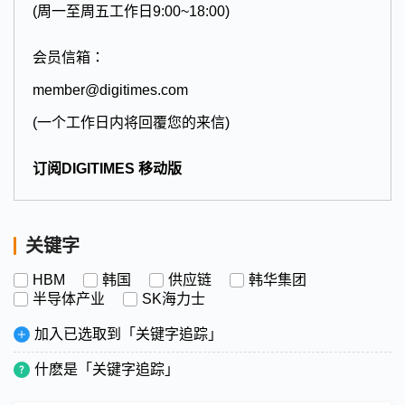
(周一至周五工作日9:00~18:00)
会员信箱：
member@digitimes.com
(一个工作日内将回覆您的来信)
订阅DIGITIMES 移动版
关键字
HBM
韩国
供应链
韩华集团
半导体产业
SK海力士
加入已选取到「关键字追踪」
什麽是「关键字追踪」