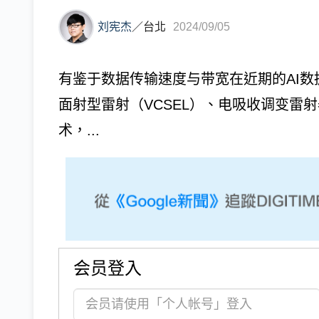
刘宪杰
／
台北
2024/09/05
有鉴于数据传输速度与带宽在近期的AI
面射型雷射（VCSEL）、电吸收调变雷
术，...
会员登入