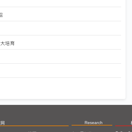
招
扩大培育
Research
技网