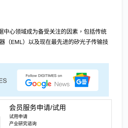
数据中心领域成为备受关注的因素，包括传统
射器（EML）以及现在最先进的矽光子传输技
会员服务申请/试用
试用申请
产业研究谘询