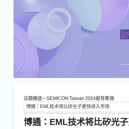
议题精选－SEMICON Taiwan 2024报导集锦
博通：EML技术将比矽光