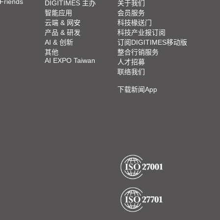
 Friends
DIGITIMES 主办
关于我们
智能应用
会员服务
云端 & 网安
科技椽送门
产品 & 研发
科技产业报订阅
AI & 创新
订阅DIGITIMES移动版
其他
整合行销服务
AI EXPO Taiwan
人才招募
联络我们
下载新闻App