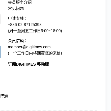
会员服务介绍
常见问题
申请专线：
+886-02-87125398。
(周一至周五工作日9:00~18:00)
会员信箱：
member@digitimes.com
(一个工作日内将回覆您的来信)
订阅DIGITIMES 移动版
博通