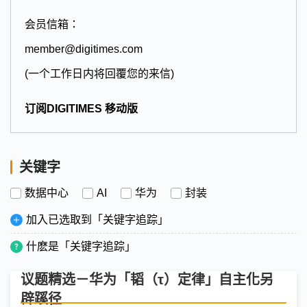
会员信箱：
member@digitimes.com
(一个工作日内将回覆您的来信)
订阅DIGITIMES 移动版
关键字
数据中心
AI
华为
封装
加入已选取到「关键字追踪」
什麽是「关键字追踪」
议题精选－华为「韬（τ）定律」自主化另
辟蹊径