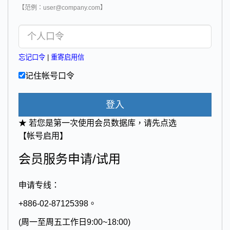
【范例：user@company.com】
忘记口令
|
重寄启用信
记住帐号口令
登入
★ 若您是第一次使用会员数据库，请先点选
【帐号启用】
会员服务申请/试用
申请专线：
+886-02-87125398。
(周一至周五工作日9:00~18:00)