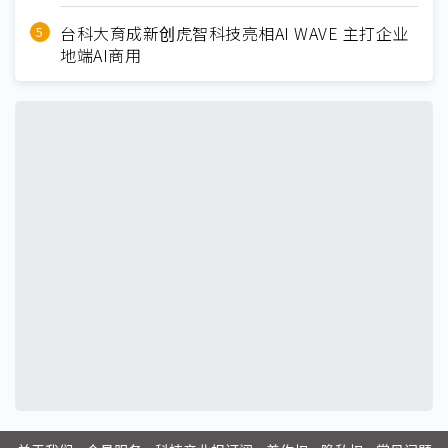
台科大育成新创虎智科技亮相AI WAVE 主打企业
地端AI商用