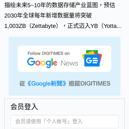
描绘未来5~10年的数据存储产业蓝图，预估
2030年全球每年新增数据量将突破
1,003ZB（Zettabyte），正式迈入YB（Yotta...
会员登入