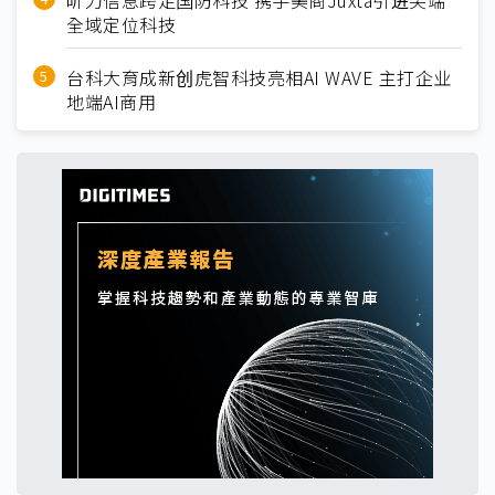
昕力信息跨足国防科技 携手美商Juxta引进尖端
全域定位科技
台科大育成新创虎智科技亮相AI WAVE 主打企业
地端AI商用