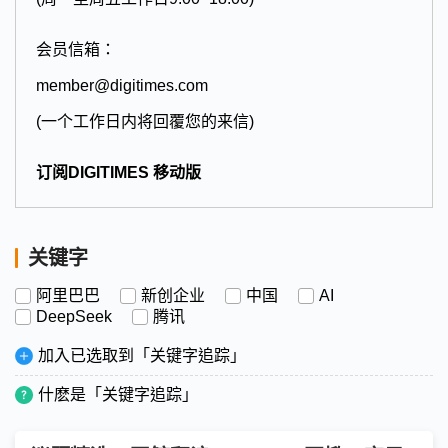
会员信箱：
member@digitimes.com
(一个工作日内将回覆您的来信)
订阅DIGITIMES 移动版
关键字
阿里巴巴
新创企业
中国
AI
DeepSeek
腾讯
加入已选取到「关键字追踪」
什麽是「关键字追踪」