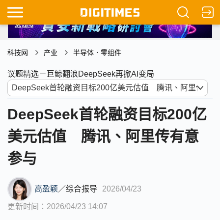
科技网
产业
半导体．零组件
议题精选－巨鲸翻浪DeepSeek再掀AI变局
DeepSeek首轮融资目标200亿
美元估值 腾讯、阿里传有意
参与
高盈颖
／
综合报导
2026/04/23
更新时间：2026/04/23 14:07