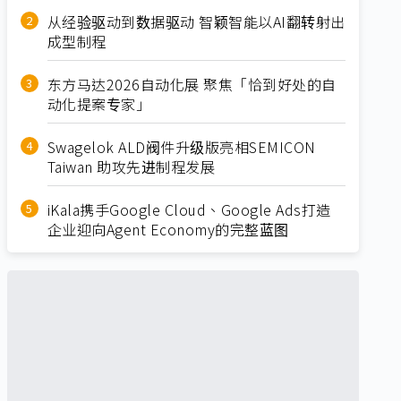
从经验驱动到数据驱动 智颖智能以AI翻转射出
成型制程
东方马达2026自动化展 聚焦「恰到好处的自
动化提案专家」
Swagelok ALD阀件升级版亮相SEMICON
Taiwan 助攻先进制程发展
iKala携手Google Cloud、Google Ads打造
企业迎向Agent Economy的完整蓝图