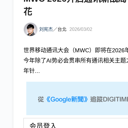
花
刘宪杰
／
台北
2026/03/02
世界移动通讯大会（MWC）即将在2026
今年除了AI势必会贯串所有通讯相关主
年针...
会员登入