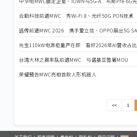
中华电MWC锁定卫星、IOWN与5G-A 布局Pre-6G
合勤科技前进MWC 秀Wi-Fi 8、光纤50G PON技术
远传前进MWC 2026 携手爱立信、OPPO展出5G S
光宝110kW电源柜量产在即 看好2026年AI营收占
台湾大林之晨率队前进MWC 与诺基亚签署MOU
荣耀预告MWC亮相首款人形机器人
<<
1