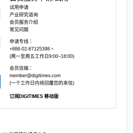
试用申请
产业研究谘询
会员服务介绍
常见问题
申请专线：
+886-02-87125398。
(周一至周五工作日9:00~18:00)
会员信箱：
member@digitimes.com
(一个工作日内将回覆您的来信)
订阅DIGITIMES 移动版