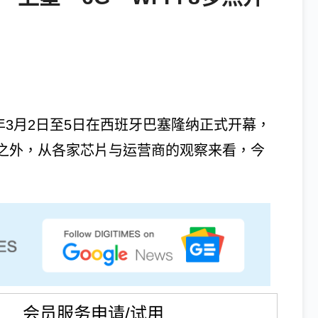
年3月2日至5日在西班牙巴塞隆纳正式开幕，
题之外，从各家芯片与运营商的观察来看，今
会员服务申请/试用