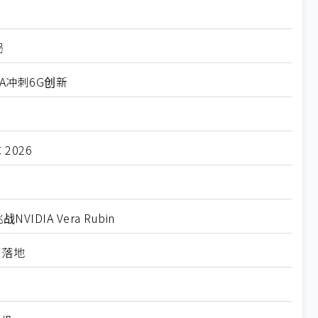
局
IA冲刺6G创新
2026
DIA Vera Rubin
I落地