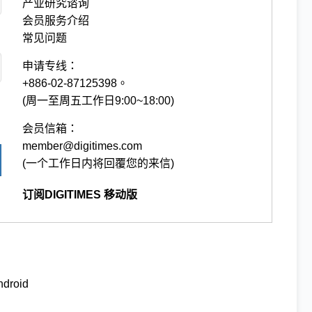
产业研究谘询
会员服务介绍
常见问题
申请专线：
+886-02-87125398。
(周一至周五工作日9:00~18:00)
会员信箱：
member@digitimes.com
(一个工作日内将回覆您的来信)
订阅DIGITIMES 移动版
ndroid