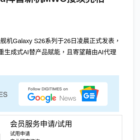
年度旗舰机Galaxy S26系列于26日凌晨正式发表，
生成式AI替产品赋能，且寄望藉由AI代理
会员服务申请/试用
试用申请