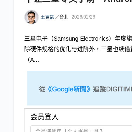
王君毅
／
台北
2026/02/26
三星电子（Samsung Electronics）
除硬件规格的优化与进阶外，三星也续借重
（A...
会员登入