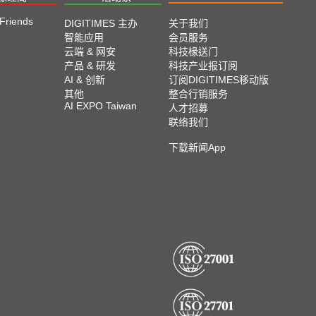
 Friends
DIGITIMES 主办
关于我们
智能应用
会员服务
云端 & 网安
科技椽送门
产品 & 研发
科技产业报订阅
AI & 创新
订阅DIGITIMES移动版
其他
整合行销服务
AI EXPO Taiwan
人才招募
联络我们
下载新闻App