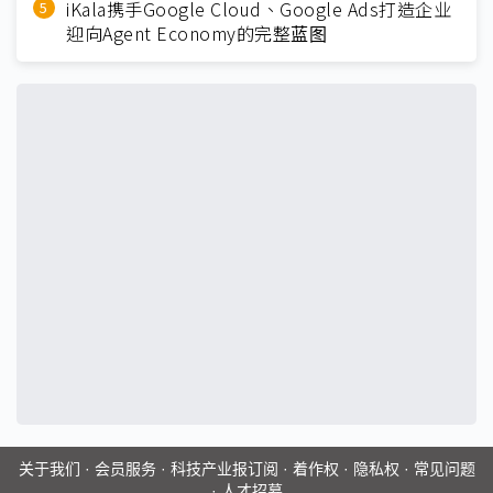
iKala携手Google Cloud、Google Ads打造企业
迎向Agent Economy的完整蓝图
关于我们
·
会员服务
·
科技产业报订阅
·
着作权
·
隐私权
·
常见问题
·
人才招募