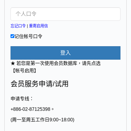
忘记口令
|
重寄启用信
记住帐号口令
登入
★ 若您是第一次使用会员数据库，请先点选
【帐号启用】
会员服务申请/试用
申请专线：
+886-02-87125398。
(周一至周五工作日9:00~18:00)