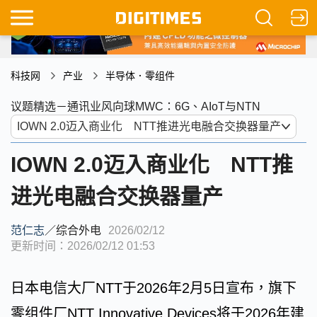
科技网
产业
半导体．零组件
议题精选－通讯业风向球MWC：6G、AIoT与NTN
IOWN 2.0迈入商业化 NTT推
进光电融合交换器量产
范仁志
／
综合外电
2026/02/12
更新时间：2026/02/12 01:53
日本电信大厂NTT于2026年2月5日宣布，旗下
零组件厂NTT Innovative Devices将于2026年建