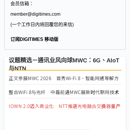
会员信箱：
member@digitimes.com
(一个工作日内将回覆您的来信)
订阅DIGITIMES 移动版
议题精选－通讯业风向球MWC：6G、AIoT
与NTN
正文参展MWC 2026 首秀Wi-Fi 8、智能网通等解方
整合WiFi 8与光纤 中磊前进MWC展新时代联网技术
IOWN 2.0迈入商业化 NTT推进光电融合交换器量产