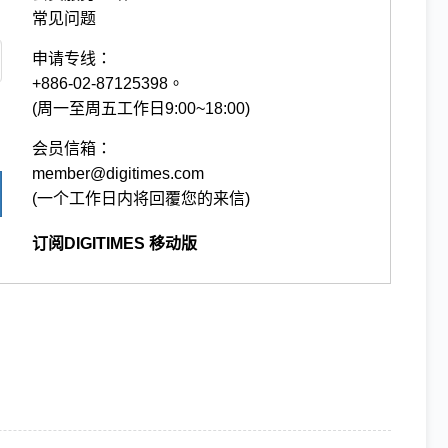
常见问题
申请专线：
+886-02-87125398。
(周一至周五工作日9:00~18:00)
会员信箱：
member@digitimes.com
(一个工作日内将回覆您的来信)
订阅DIGITIMES 移动版