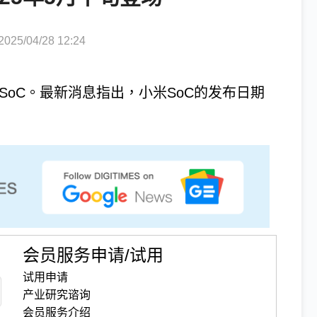
5/04/28 12:24
SoC。最新消息指出，小米SoC的发布日期
会员服务申请/试用
试用申请
产业研究谘询
会员服务介绍