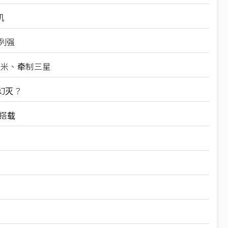
机
列强
稳小米、牵制三星
幻灭？
首搭载