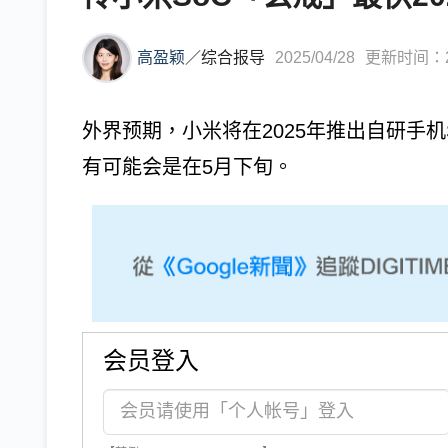
高盈颖
／
综合报导
2025/04/28
更新时间：202
外界预期，小米将在2025年推出自研手机
有可能会是在5月下旬。
会员登入