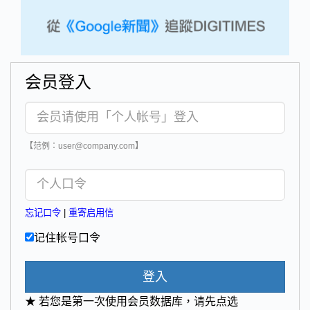
会员登入
【范例：user@company.com】
忘记口令
|
重寄启用信
记住帐号口令
登入
★ 若您是第一次使用会员数据库，请先点选