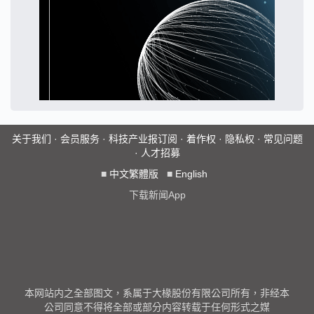
关于我们
·
会员服务
·
科技产业报订阅
·
着作权
·
隐私权
·
常见问题
·
人才招募
■
中文繁體版
■
English
下载新闻App
本网站内之全部图文，系属于大椽股份有限公司所有，非经本
公司同意不得将全部或部分内容转载于任何形式之媒