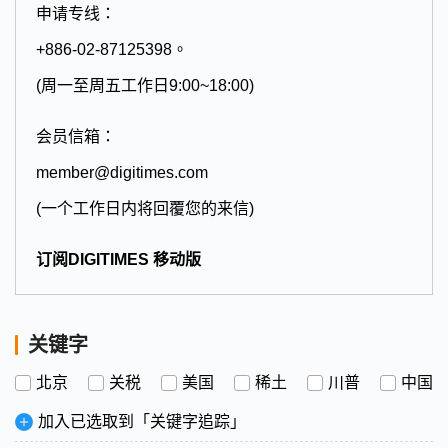
申请专线：
+886-02-87125398。
(周一至周五工作日9:00~18:00)
会员信箱：
member@digitimes.com
(一个工作日内将回覆您的来信)
订阅DIGITIMES 移动版
关键字
北京
关税
美国
稀土
川普
中国
加入已选取到「关键字追踪」