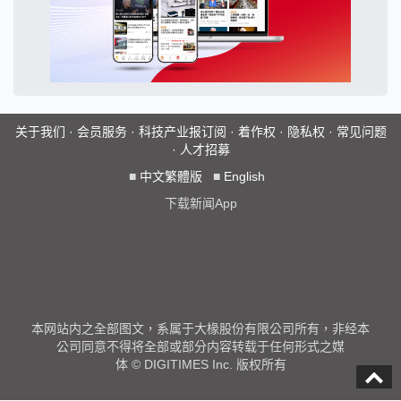
关于我们
·
会员服务
·
科技产业报订阅
·
着作权
·
隐私权
·
常见问题
·
人才招募
■
中文繁體版
■
English
下载新闻App
本网站内之全部图文，系属于大椽股份有限公司所有，非经本
公司同意不得将全部或部分内容转载于任何形式之媒
体 © DIGITIMES Inc. 版权所有