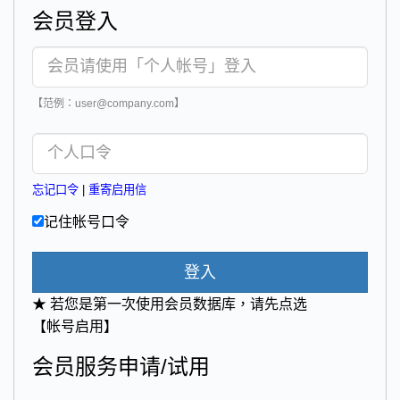
会员登入
【范例：user@company.com】
忘记口令
|
重寄启用信
记住帐号口令
登入
★ 若您是第一次使用会员数据库，请先点选
【帐号启用】
会员服务申请/试用