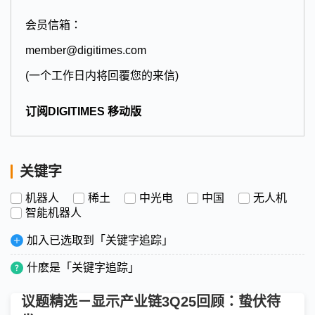
会员信箱：
member@digitimes.com
(一个工作日内将回覆您的来信)
订阅DIGITIMES 移动版
关键字
机器人
稀土
中光电
中国
无人机
智能机器人
加入已选取到「关键字追踪」
什麽是「关键字追踪」
议题精选－显示产业链3Q25回顾：蛰伏待