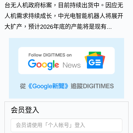
台无人机政府标案，目前持续出货中。因应无
人机需求持续成长，中光电智能机器人将展开
大扩产，预计2026年底的产能将是现有...
会员登入