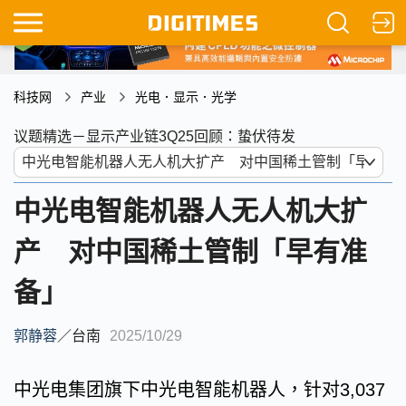
科技网
产业
光电．显示．光学
议题精选－显示产业链3Q25回顾：蛰伏待发
中光电智能机器人无人机大扩
产 对中国稀土管制「早有准
备」
郭静蓉
／
台南
2025/10/29
中光电集团旗下中光电智能机器人，针对3,037