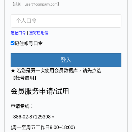
【范例：user@company.com】
忘记口令
|
重寄启用信
记住帐号口令
登入
★ 若您是第一次使用会员数据库，请先点选
【帐号启用】
会员服务申请/试用
申请专线：
+886-02-87125398。
(周一至周五工作日9:00~18:00)