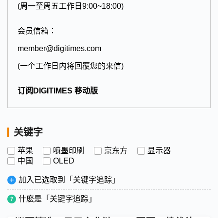
(周一至周五工作日9:00~18:00)
会员信箱：
member@digitimes.com
(一个工作日内将回覆您的来信)
订阅DIGITIMES 移动版
关键字
苹果
喷墨印刷
京东方
显示器
中国
OLED
加入已选取到「关键字追踪」
什麽是「关键字追踪」