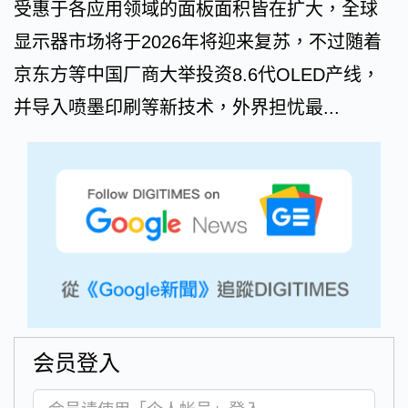
受惠于各应用领域的面板面积皆在扩大，全球
显示器市场将于2026年将迎来复苏，不过随着
京东方等中国厂商大举投资8.6代OLED产线，
并导入喷墨印刷等新技术，外界担忧最...
会员登入