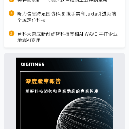
昕力信息跨足国防科技 携手美商Juxta引进尖端
全域定位科技
台科大育成新创虎智科技亮相AI WAVE 主打企业
地端AI商用