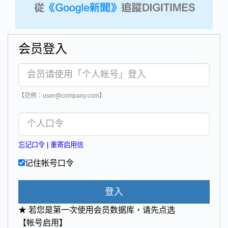
会员登入
【范例：user@company.com】
忘记口令
|
重寄启用信
记住帐号口令
登入
★ 若您是第一次使用会员数据库，请先点选
【帐号启用】