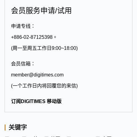
会员服务申请/试用
申请专线：
+886-02-87125398。
(周一至周五工作日9:00~18:00)
会员信箱：
member@digitimes.com
(一个工作日内将回覆您的来信)
订阅DIGITIMES 移动版
关键字