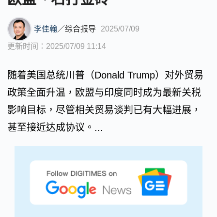
李佳翰
／
综合报导
2025/07/09
更新时间：2025/07/09 11:14
随着美国总统川普（Donald Trump）对外贸易
政策全面升温，欧盟与印度同时成为最新关税
影响目标，尽管相关贸易谈判已有大幅进展，
甚至接近达成协议。...