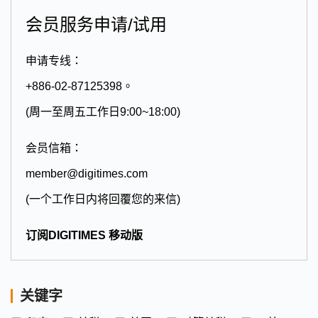
会员服务申请/试用
申请专线：
+886-02-87125398。
(周一至周五工作日9:00~18:00)
会员信箱：
member@digitimes.com
(一个工作日内将回覆您的来信)
订阅DIGITIMES 移动版
关键字