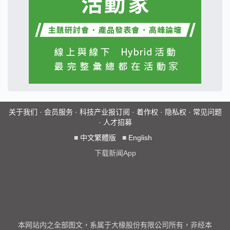
关于我们
·
会员服务
·
科技产业报订阅
·
着作权
·
隐私权
·
常见问题
·
人才招募
■
中文繁體版
■
English
下载新闻App
本网站内之全部图文，系属于大椽股份有限公司所有，非经本