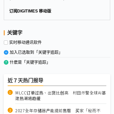
订阅DIGITIMES 移动版
关键字
实时移动通讯软件
加入已选取到「关键字追踪」
什麽是「关键字追踪」
近７天热门报导
MLCC订单过热、出货比创高 村田示警全球AI基
建热潮将趋缓
2027全年存储器产能提前售罄 买家「秘而不