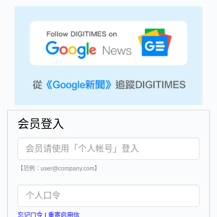
会员登入
【范例：user@company.com】
忘记口令
|
重寄启用信