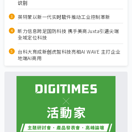
识别
英特蒙以新一代实时软件推动工业控制革新
昕力信息跨足国防科技 携手美商Juxta引进尖端
全域定位科技
台科大育成新创虎智科技亮相AI WAVE 主打企业
地端AI商用