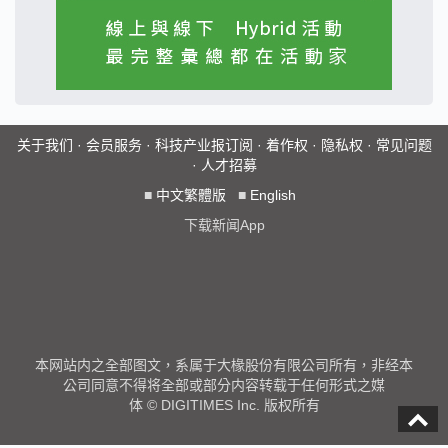
关于我们
·
会员服务
·
科技产业报订阅
·
着作权
·
隐私权
·
常见问题
·
人才招募
■
中文繁體版
■
English
下载新闻App
本网站内之全部图文，系属于大椽股份有限公司所有，非经本
公司同意不得将全部或部分内容转载于任何形式之媒
体 © DIGITIMES Inc. 版权所有