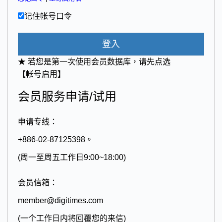
记住帐号口令
登入
★ 若您是第一次使用会员数据库，请先点选
【帐号启用】
会员服务申请/试用
申请专线：
+886-02-87125398。
(周一至周五工作日9:00~18:00)
会员信箱：
member@digitimes.com
(一个工作日内将回覆您的来信)