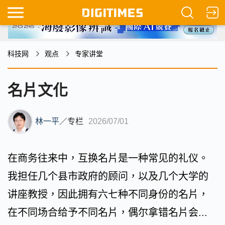
科技网
观点
专家讲堂
名片文化
林一平
／
专栏
2026/07/01
在商务往来中，互换名片是一种常见的礼仪。
我担任几个县市政府的顾问，以及几个大学的
讲座教授，因此拥有六七种不同身份的名片，
在不同场合给予不同名片，偶尔拿错名片会...