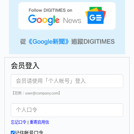
会员登入
【范例：user@company.com】
忘记口令
|
重寄启用信
记住帐号口令