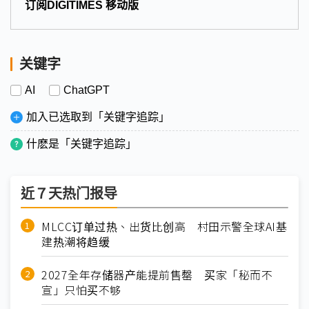
订阅DIGITIMES 移动版
关键字
AI
ChatGPT
加入已选取到「关键字追踪」
什麽是「关键字追踪」
近７天热门报导
MLCC订单过热、出货比创高 村田示警全球AI基
建热潮将趋缓
2027全年存储器产能提前售罄 买家「秘而不
宣」只怕买不够