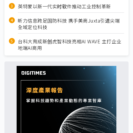
英特蒙以新一代实时软件推动工业控制革新
昕力信息跨足国防科技 携手美商Juxta引进尖端
全域定位科技
台科大育成新创虎智科技亮相AI WAVE 主打企业
地端AI商用