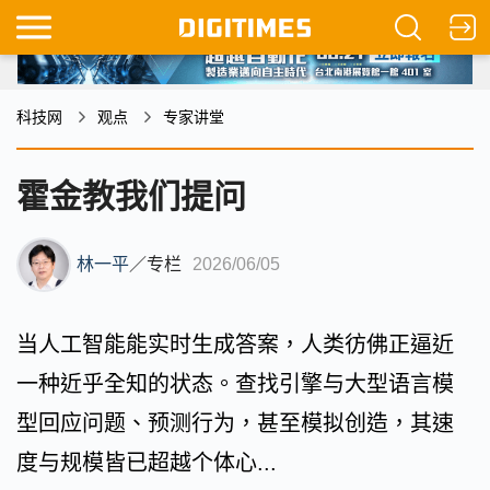
科技网
观点
专家讲堂
霍金教我们提问
林一平
／
专栏
2026/06/05
当人工智能能实时生成答案，人类彷佛正逼近
一种近乎全知的状态。查找引擎与大型语言模
型回应问题、预测行为，甚至模拟创造，其速
度与规模皆已超越个体心...