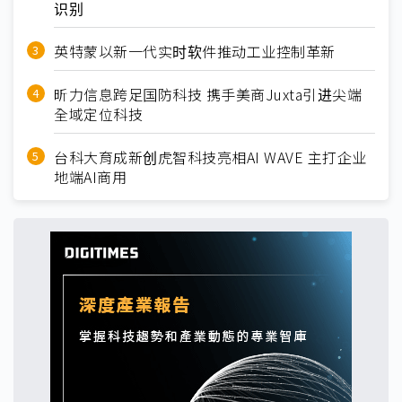
识别
英特蒙以新一代实时软件推动工业控制革新
昕力信息跨足国防科技 携手美商Juxta引进尖端
全域定位科技
台科大育成新创虎智科技亮相AI WAVE 主打企业
地端AI商用