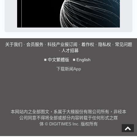
关于我们
·
会员服务
·
科技产业报订阅
·
着作权
·
隐私权
·
常见问题
·
人才招募
■
中文繁體版
■
English
下载新闻App
本网站内之全部图文，系属于大椽股份有限公司所有，非经本
公司同意不得将全部或部分内容转载于任何形式之媒
体 © DIGITIMES Inc. 版权所有