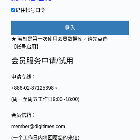
记住帐号口令
登入
★ 若您是第一次使用会员数据库，请先点选
【帐号启用】
会员服务申请/试用
申请专线：
+886-02-87125398。
(周一至周五工作日9:00~18:00)
会员信箱：
member@digitimes.com
(一个工作日内将回覆您的来信)