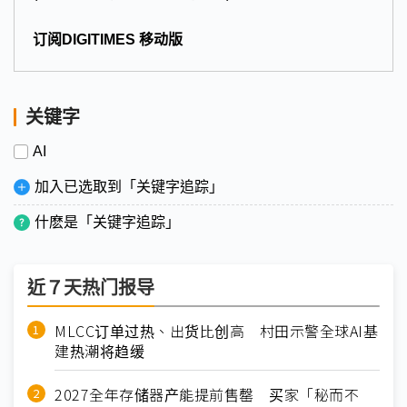
订阅DIGITIMES 移动版
关键字
AI
加入已选取到「关键字追踪」
什麽是「关键字追踪」
近７天热门报导
MLCC订单过热、出货比创高 村田示警全球AI基
建热潮将趋缓
2027全年存储器产能提前售罄 买家「秘而不