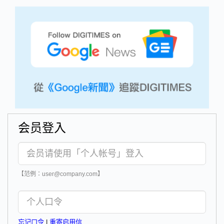
会员登入
【范例：user@company.com】
忘记口令
|
重寄启用信