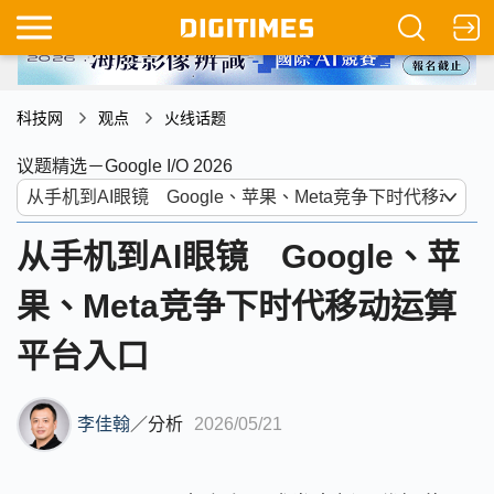
科技网
观点
火线话题
议题精选－Google I/O 2026
从手机到AI眼镜 Google、苹
果、Meta竞争下时代移动运算
平台入口
李佳翰
／
分析
2026/05/21