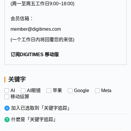
(周一至周五工作日9:00~18:00)
会员信箱：
member@digitimes.com
(一个工作日内将回覆您的来信)
订阅DIGITIMES 移动版
关键字
AI
AI眼镜
苹果
Google
Meta
移动运算
加入已选取到「关键字追踪」
什麽是「关键字追踪」