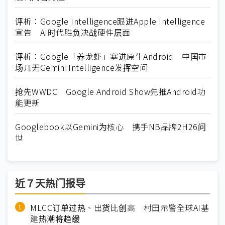
评析：Google Intelligence跟进Apple Intelligence
宣告 AI时代胜负决战硬件层面
评析：Google「养龙虾」塞进原生Android 中国市
场几无Gemini Intelligence发挥空间
抢先WWDC Google Android Show先推Android功
能更新
Googlebook以Gemini为核心 携手NB品牌2H26问
世
近７天热门报导
MLCC订单过热、出货比创高 村田示警全球AI基
建热潮将趋缓