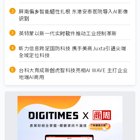
屏南偏乡智能韧性扎根 东港安泰医院导入AI影像
识别
英特蒙以新一代实时软件推动工业控制革新
昕力信息跨足国防科技 携手美商Juxta引进尖端
全域定位科技
台科大育成新创虎智科技亮相AI WAVE 主打企业
地端AI商用