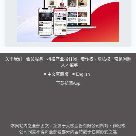
关于我们
·
会员服务
·
科技产业报订阅
·
着作权
·
隐私权
·
常见问题
·
人才招募
■
中文繁體版
■
English
下载新闻App
本网站内之全部图文，系属于大椽股份有限公司所有，非经本
公司同意不得将全部或部分内容转载于任何形式之媒