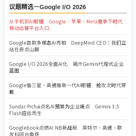
议题精选－Google I/O 2026
从手机到AI眼镜 Google、苹果、Meta竞争下时代
移动运算平台入口
Google首款多模态AI亮相 DeepMind CEO：我们正
站在奇点山脚
Google I/O 2026全面AI化 揭示Gemini代理式企业
蓝图
Google偕三星、高通推新一代AI眼镜 抢攻次时代穿
戴
Sundar Pichai点名AI预算为企业痛点 Gemini 3.5
Flash应运而生
Googlebook点燃AI NB新战局 英特尔、高通、联
发科同台角逐