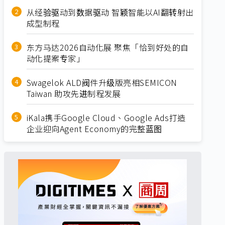
从经验驱动到数据驱动 智颖智能以AI翻转射出
成型制程
东方马达2026自动化展 聚焦「恰到好处的自
动化提案专家」
Swagelok ALD阀件升级版亮相SEMICON
Taiwan 助攻先进制程发展
iKala携手Google Cloud、Google Ads打造
企业迎向Agent Economy的完整蓝图