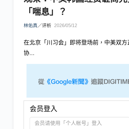
「喘息」？
林佑真
／
评析
2026/05/12
在北京「川习会」即将登场前，中美双方
协...
会员登入