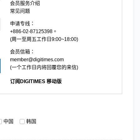
会员服务介绍
常见问题
申请专线：
+886-02-87125398。
(周一至周五工作日9:00~18:00)
会员信箱：
member@digitimes.com
(一个工作日内将回覆您的来信)
订阅DIGITIMES 移动版
中国
韩国