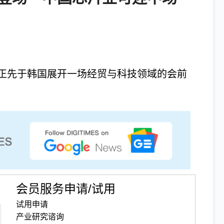
正先于韩国展开一场经贸与科技领域的会前
会员服务申请/试用
试用申请
产业研究谘询