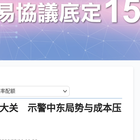
圆大关 示警中东局势与成本压