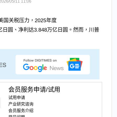
6/05/11 11:06
美国关税压力，2025年度
0万亿日圆、净利达3.848万亿日圆。然而，川普
会员服务申请/试用
试用申请
产业研究谘询
会员服务介绍