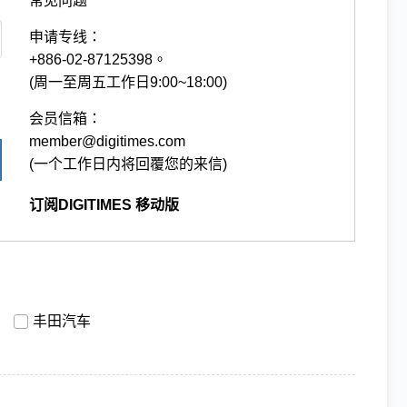
常见问题
申请专线：
+886-02-87125398。
(周一至周五工作日9:00~18:00)
会员信箱：
member@digitimes.com
(一个工作日内将回覆您的来信)
订阅DIGITIMES 移动版
丰田汽车