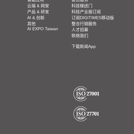
云端 & 网安
科技椽送门
产品 & 研发
科技产业报订阅
AI & 创新
订阅DIGITIMES移动版
其他
整合行销服务
AI EXPO Taiwan
人才招募
联络我们
下载新闻App