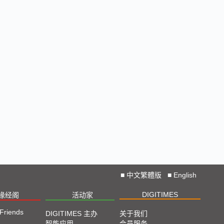
■
中文繁體版
■
English
DIGITIMES
椽经阁
活动家
 Friends
DIGITIMES 主办
关于我们
智能应用
会员服务