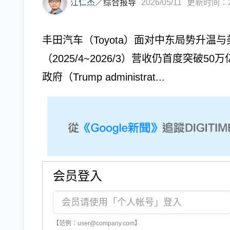
江仁杰
／
综合报导
2026/05/11
更新时间：202
丰田汽车（Toyota）面对中东局势升温与
（2025/4~2026/3）营收仍首度突破5
政府（Trump administrat...
会员登入
【范例：user@company.com】