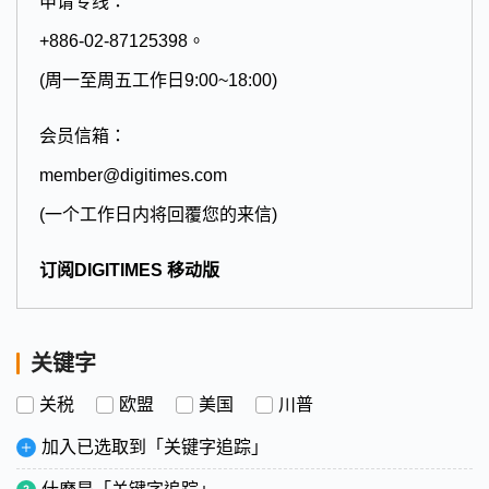
申请专线：
+886-02-87125398。
(周一至周五工作日9:00~18:00)
会员信箱：
member@digitimes.com
(一个工作日内将回覆您的来信)
订阅DIGITIMES 移动版
关键字
关税
欧盟
美国
川普
加入已选取到「关键字追踪」