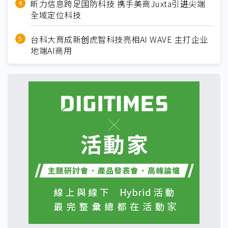
昕力信息跨足国防科技 携手美商Juxta引进尖端
全域定位科技
台科大育成新创虎智科技亮相AI WAVE 主打企业
地端AI商用