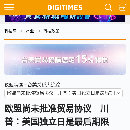
科技网
产业
科技政策
议题精选－台美关税大追踪
欧盟尚未批准贸易协议 川
普：美国独立日是最后期限