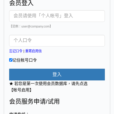
会员登入
【范例：user@company.com】
忘记口令
|
重寄启用信
记住帐号口令
登入
★ 若您是第一次使用会员数据库，请先点选
【帐号启用】
会员服务申请/试用