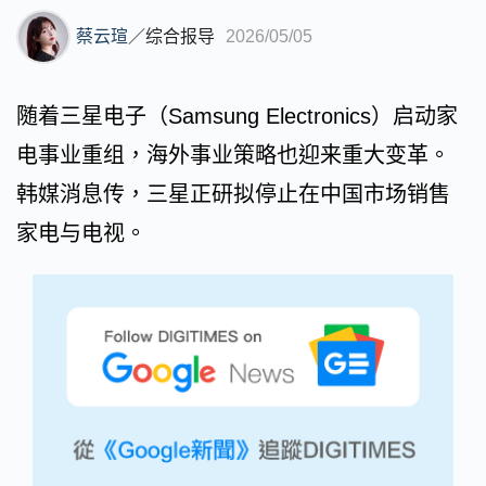
蔡云瑄
／
综合报导
2026/05/05
随着三星电子（Samsung Electronics）启动家
电事业重组，海外事业策略也迎来重大变革。
韩媒消息传，三星正研拟停止在中国市场销售
家电与电视。