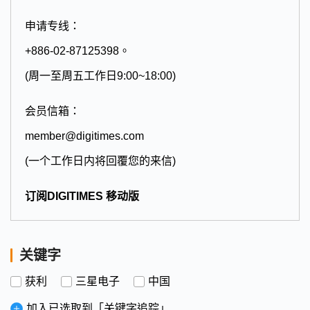
申请专线：
+886-02-87125398。
(周一至周五工作日9:00~18:00)
会员信箱：
member@digitimes.com
(一个工作日内将回覆您的来信)
订阅DIGITIMES 移动版
关键字
获利
三星电子
中国
加入已选取到「关键字追踪」