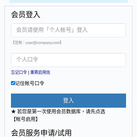
会员登入
【范例：user@company.com】
忘记口令
|
重寄启用信
记住帐号口令
登入
★ 若您是第一次使用会员数据库，请先点选
【帐号启用】
会员服务申请/试用